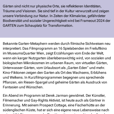
Gärten sind nicht nur physische Orte, sie reflektieren Identitäten,
Träume und Visionen. Sie sind tief in der Kultur verwurzelt und zeigen
unsere Verbindung zur Natur. In Zeiten der Klimakrise, gefährdeter
Biodiversität und sozialer Ungerechtigkeit wird bei Frameout 2024 der
GARTEN
zum Schauplatz für Transformation.
Bekannte Garten-Metaphern werden durch filmische Sichtweisen neu
interpretiert. Das Filmprogramm an 16 Spielabenden im Freiluftkino
im MuseumsQuartier Wien, zeigt Erzählungen vom Ende der Welt,
wenn ein karger Nutzgarten überlebenswichtig wird, von sozialen und
biologischen Mikrokosmen im urbanen Raum, von virtuellen Gärten,
Unterwasser-Gärten, vom Urlaubsort als „Garten Eden“ und mehr.
Kino-Fiktionen zeigen den Garten als Ort des Wachsens, Erblühens
und Welkens. In Kurzfilmprogrammen begegnen uns sprechende
Pflanzen, ein Riesen-Spargel und geheime Gärten als Ausdruck von
Fantasien und Wünschen.
Ein Abend im Programm ist Derek Jarman gewidmet. Der Künstler,
Filmemacher und Gay-Rights Aktivist, ist heute auch als Gärtner in
Erinnerung. Mit seinem
Prospect Cottage
, eine Fischerhütte an der
südenglischen Küste, hat er sich eine eigene neue Lebensweise nach