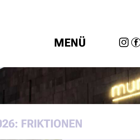
MENÜ
Navigation
überspringen
26: FRIKTIONEN