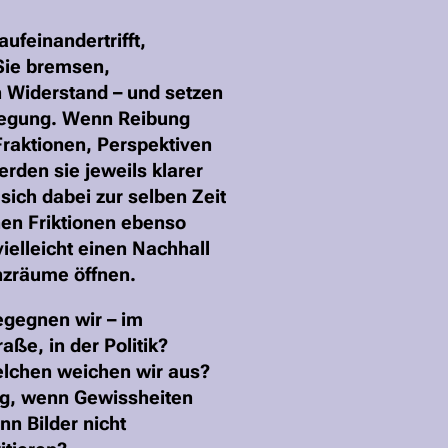
ufeinandertrifft,
 Sie bremsen,
 Widerstand – und setzen
wegung. Wenn Reibung
Fraktionen, Perspektiven
erden sie jeweils klarer
ich dabei zur selben Zeit
en Friktionen ebenso
vielleicht einen Nachhall
zräume öffnen.
gegnen wir – im
raße, in der Politik?
elchen weichen wir aus?
g, wenn Gewissheiten
n Bilder nicht