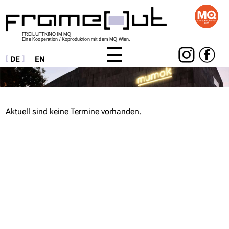
FREILUFTKINO IM MQ
Eine Kooperation / Koproduktion mit dem MQ Wien.
DE
EN
Navigation
überspringen
Aktuell sind keine Termine vorhanden.